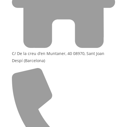
C/ De la creu d’en Muntaner, 40 08970, Sant Joan
Despí (Barcelona)