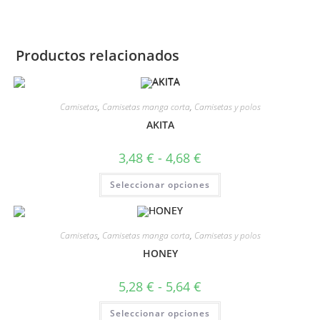
Productos relacionados
Camisetas
,
Camisetas manga corta
,
Camisetas y polos
AKITA
3,48
€
-
4,68
€
Seleccionar opciones
Camisetas
,
Camisetas manga corta
,
Camisetas y polos
HONEY
5,28
€
-
5,64
€
Seleccionar opciones