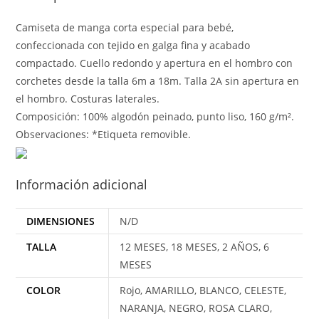
Camiseta de manga corta especial para bebé,
confeccionada con tejido en galga fina y acabado
compactado. Cuello redondo y apertura en el hombro con
corchetes desde la talla 6m a 18m. Talla 2A sin apertura en
el hombro. Costuras laterales.
Composición: 100% algodón peinado, punto liso, 160 g/m².
Observaciones: *Etiqueta removible.
Información adicional
DIMENSIONES
N/D
TALLA
12 MESES, 18 MESES, 2 AÑOS, 6
MESES
COLOR
Rojo, AMARILLO, BLANCO, CELESTE,
NARANJA, NEGRO, ROSA CLARO,