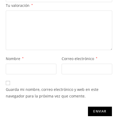
Tu valoración
*
Nombre
*
Correo electrónico
*
Guarda mi nombre, correo electrónico y web en este
navegador para la próxima vez que comente.