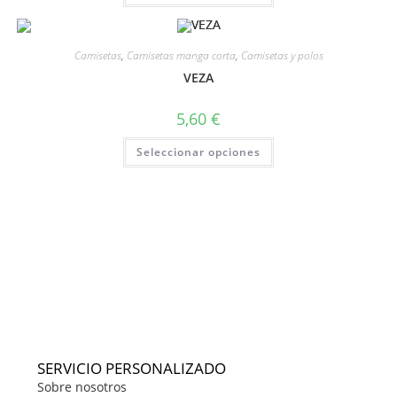
Camisetas
,
Camisetas manga corta
,
Camisetas y polos
VEZA
5,60
€
Seleccionar opciones
SERVICIO PERSONALIZADO
Sobre nosotros