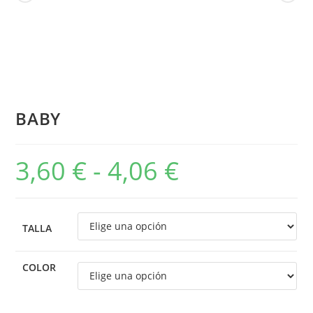
BABY
3,60
€
-
4,06
€
TALLA
COLOR