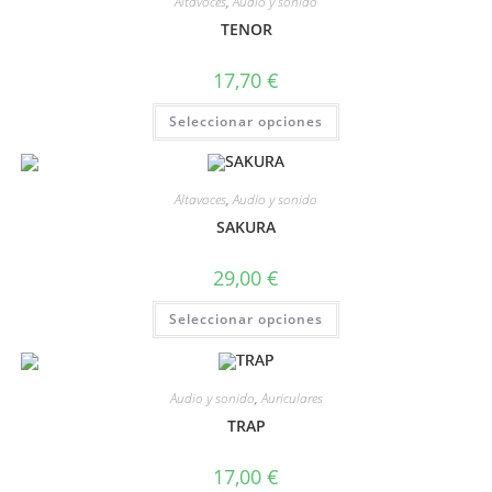
Altavoces
,
Audio y sonido
TENOR
17,70
€
Seleccionar opciones
Altavoces
,
Audio y sonido
SAKURA
29,00
€
Seleccionar opciones
Audio y sonido
,
Auriculares
TRAP
17,00
€