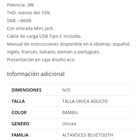
Potencia: 3W
THD: menos del 10%
SNR: >80dB
Con entrada Mini Jack.
Cable de carga USB Tipo C incluido.
Manual de instrucciones disponible en 6 idiomas: español,
inglés, francés, italiano, alemán y portugués.
Presentación en caja diseño eco.
Información adicional
DIMENSIONES
N/D
TALLA
TALLA ÚNICA ADULTO
COLOR
BAMBU
GENERO
Unisex
FAMILIA
ALTAVOCES BLUETOOTH