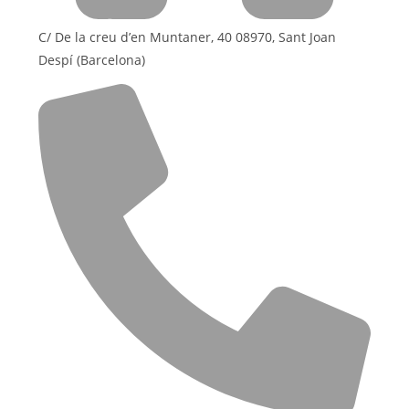
C/ De la creu d’en Muntaner, 40 08970, Sant Joan
Despí (Barcelona)