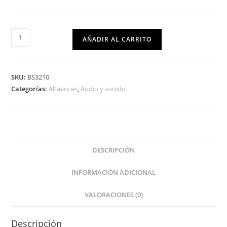
AÑADIR AL CARRITO
SKU:
BS3210
Categorías:
Altavoces
,
Audio y sonido
DESCRIPCIÓN
INFORMACIÓN ADICIONAL
VALORACIONES (0)
Descripción