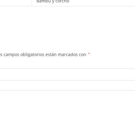
Bambú y corcho
os campos obligatorios están marcados con
*