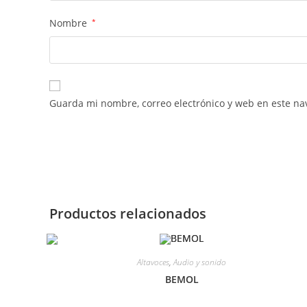
Nombre
*
Guarda mi nombre, correo electrónico y web en este na
Productos relacionados
Altavoces
,
Audio y sonido
BEMOL