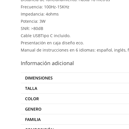
Frecuencia: 100Hz-15KHz
Impedancia: 4ohms
Potencia: 3W
SNR: >80dB
Cable USBTipo C incluido.
Presentación en caja diseño eco.
Manual de instrucciones en 6 idiomas: español, inglés, f
Información adicional
DIMENSIONES
TALLA
COLOR
GENERO
FAMILIA