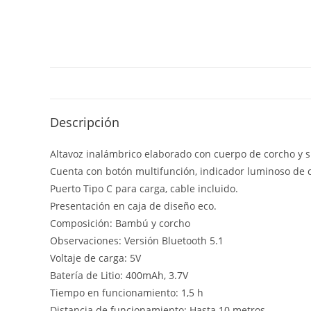
Descripción
Altavoz inalámbrico elaborado con cuerpo de corcho y s
Cuenta con botón multifunción, indicador luminoso de c
Puerto Tipo C para carga, cable incluido.
Presentación en caja de diseño eco.
Composición: Bambú y corcho
Observaciones: Versión Bluetooth 5.1
Voltaje de carga: 5V
Batería de Litio: 400mAh, 3.7V
Tiempo en funcionamiento: 1,5 h
Distancia de funcionamiento: Hasta 10 metros