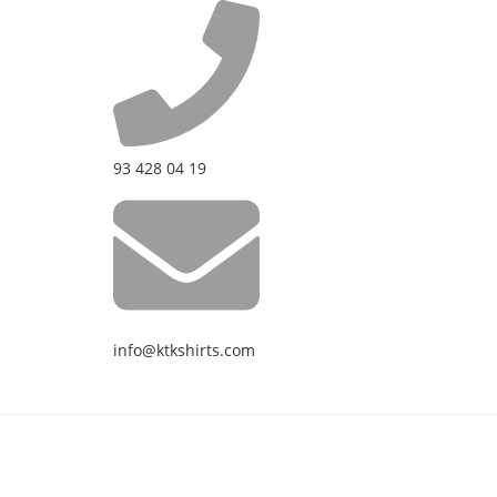
93 428 04 19
info@ktkshirts.com