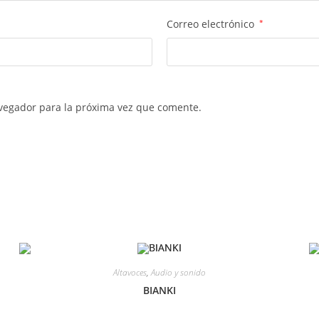
Correo electrónico
*
vegador para la próxima vez que comente.
Altavoces
,
Audio y sonido
BIANKI