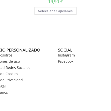
19,90
€
Seleccionar opciones
CIO PERSONALIZADO
SOCIAL
osotros
Instagram
ones de uso
Facebook
dad Redes Sociales
a de Cookies
a de Privacidad
egal
tanos