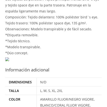
y tejido space dye en la parte trasera. Patronaje en la
espalda ligeramente mas largo.
Composición: Tejido delantero: 100% poliéster bird´s eye.
Tejido trasero: 100% poliéster space dye, 135 g/m².
Observaciones: Modelo transpirable y de fácil secado.
*Etiqueta removible.
*Tejido técnico.
*Modelo transpirable.
*Dúo concept.
Información adicional
DIMENSIONES
N/D
TALLA
L, M, S, XL, 2XL
COLOR
AMARILLO FLUOR/NEGRO VIGORE,
BLANCO/CORAL FLUOR VIGORE,