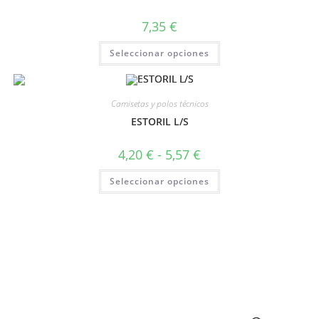
7,35
€
Seleccionar opciones
Camisetas y polos técnicos
ESTORIL L/S
4,20
€
-
5,57
€
Seleccionar opciones