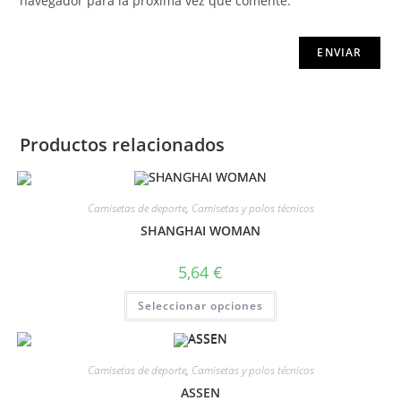
navegador para la próxima vez que comente.
Productos relacionados
Camisetas de deporte
,
Camisetas y polos técnicos
SHANGHAI WOMAN
5,64
€
Seleccionar opciones
Camisetas de deporte
,
Camisetas y polos técnicos
ASSEN