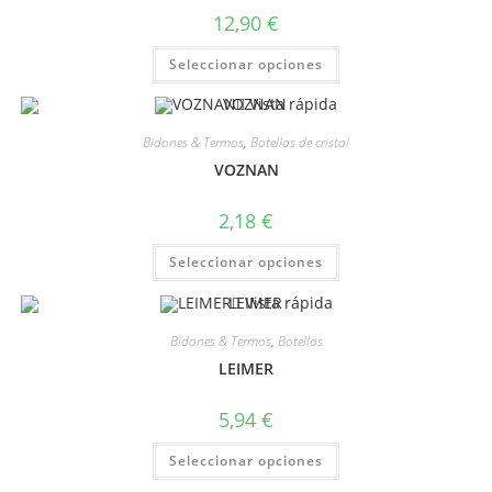
12,90
€
Seleccionar opciones
Vista rápida
Bidones & Termos
,
Botellas de cristal
VOZNAN
2,18
€
Seleccionar opciones
Vista rápida
Bidones & Termos
,
Botellas
LEIMER
5,94
€
Seleccionar opciones