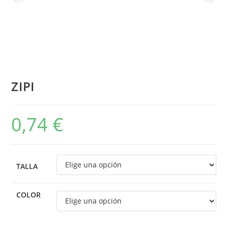
ZIPI
0,74
€
TALLA
COLOR