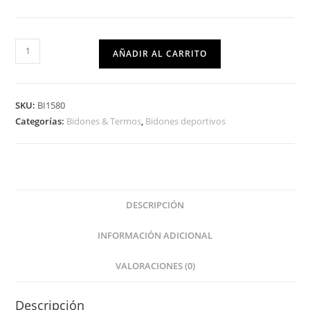
AÑADIR AL CARRITO
SKU:
BI1580
Categorías:
Bidones & Termos
,
Bidones deportivos
DESCRIPCIÓN
INFORMACIÓN ADICIONAL
VALORACIONES (0)
Descripción