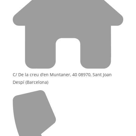
C/ De la creu d’en Muntaner, 40 08970, Sant Joan
Despí (Barcelona)