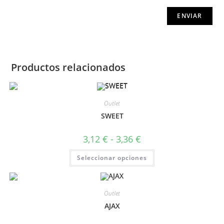
Productos relacionados
Outlet
SWEET
3,12
€
-
3,36
€
Seleccionar opciones
Outlet
AJAX