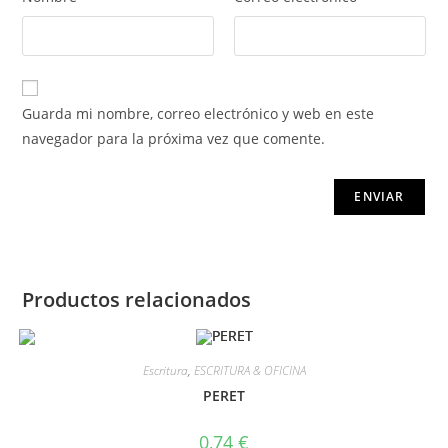
Guarda mi nombre, correo electrónico y web en este
navegador para la próxima vez que comente.
Productos relacionados
Escritura
,
ESCRITURA & OFICINA
PERET
0,74
€