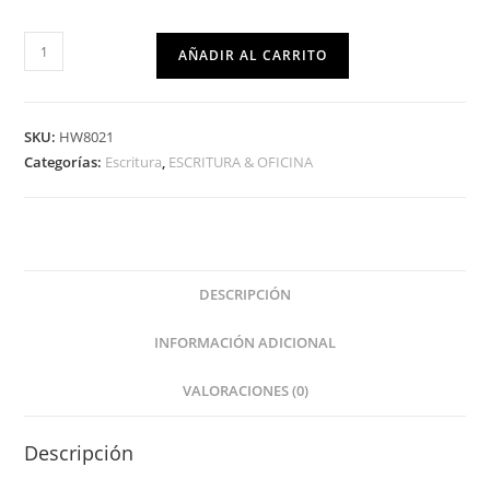
AÑADIR AL CARRITO
SKU:
HW8021
Categorías:
Escritura
,
ESCRITURA & OFICINA
DESCRIPCIÓN
INFORMACIÓN ADICIONAL
VALORACIONES (0)
Descripción