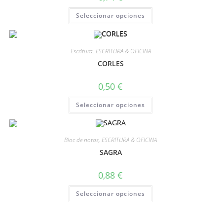
Seleccionar opciones
Escritura
,
ESCRITURA & OFICINA
CORLES
0,50
€
Seleccionar opciones
Bloc de notas
,
ESCRITURA & OFICINA
SAGRA
0,88
€
Seleccionar opciones