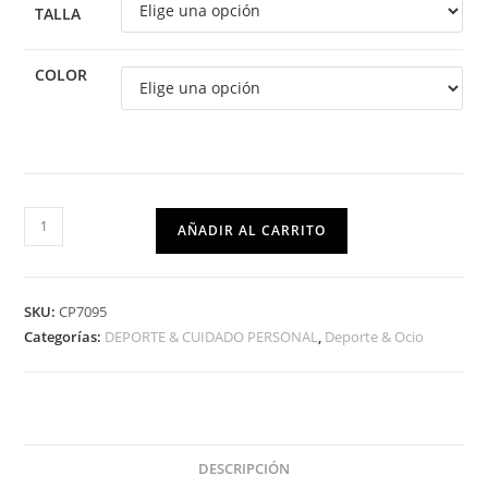
TALLA
COLOR
AÑADIR AL CARRITO
SKU:
CP7095
Categorías:
DEPORTE & CUIDADO PERSONAL
,
Deporte & Ocio
DESCRIPCIÓN