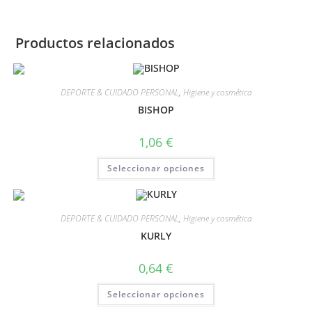
Productos relacionados
DEPORTE & CUIDADO PERSONAL
,
Higiene y cosmética
BISHOP
1,06
€
Seleccionar opciones
DEPORTE & CUIDADO PERSONAL
,
Higiene y cosmética
KURLY
0,64
€
Seleccionar opciones