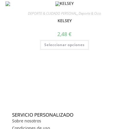
DEPORTE & CUIDADO PERSONAL
,
Deporte & Ocio
KELSEY
2,48
€
Seleccionar opciones
SERVICIO PERSONALIZADO
Sobre nosotros
Condiciones de uso