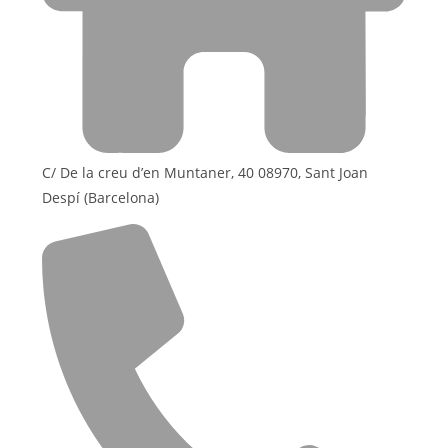
C/ De la creu d’en Muntaner, 40 08970, Sant Joan
Despí (Barcelona)