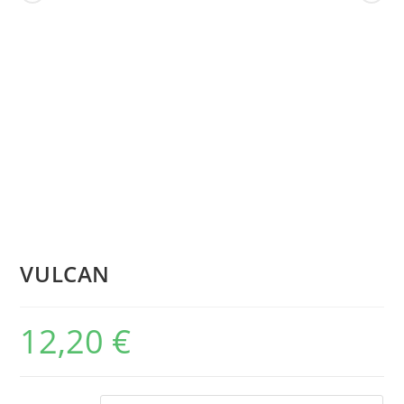
VULCAN
12,20
€