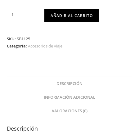
AÑADIR AL CARRITO
SKU:
SB1125
Categoría:
Accesorios de viaje
DESCRIPCIÓN
INFORMACIÓN ADICIONAL
VALORACIONES (0)
Descripción