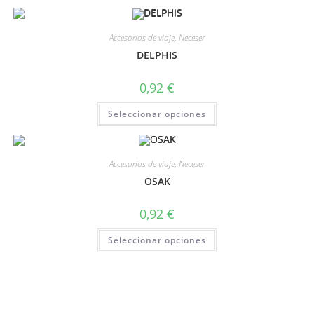
Accesorios de viaje
,
Neceser
DELPHIS
0,92
€
Seleccionar opciones
Accesorios de viaje
,
Neceser
OSAK
0,92
€
Seleccionar opciones