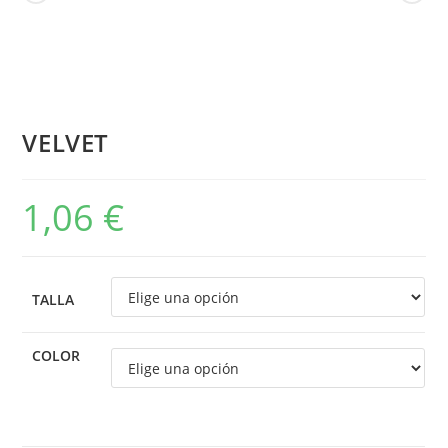
VELVET
1,06
€
TALLA
COLOR