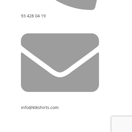
93 428 04 19
info@ktkshirts.com