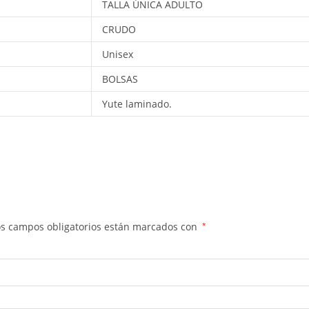
TALLA ÚNICA ADULTO
CRUDO
Unisex
BOLSAS
Yute laminado.
os campos obligatorios están marcados con
*