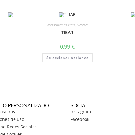
Accesorios de viaje
,
Neceser
TIBAR
0,99
€
Seleccionar opciones
CIO PERSONALIZADO
SOCIAL
osotros
Instagram
ones de uso
Facebook
dad Redes Sociales
a de Cookies