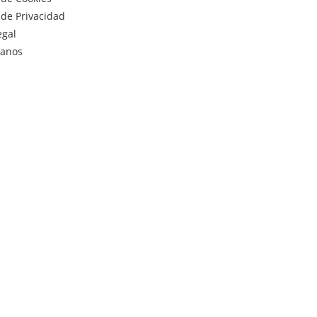
a de Privacidad
egal
tanos