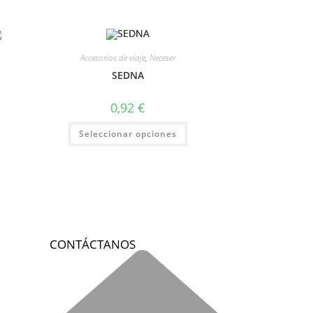
Accesorios de viaje
,
Neceser
SEDNA
0,92
€
Seleccionar opciones
CONTÁCTANOS