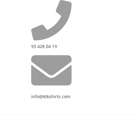
93 428 04 19
info@ktkshirts.com