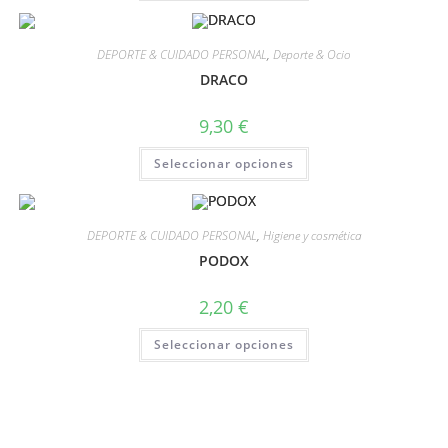
DEPORTE & CUIDADO PERSONAL
,
Deporte & Ocio
DRACO
9,30
€
Seleccionar opciones
DEPORTE & CUIDADO PERSONAL
,
Higiene y cosmética
PODOX
2,20
€
Seleccionar opciones