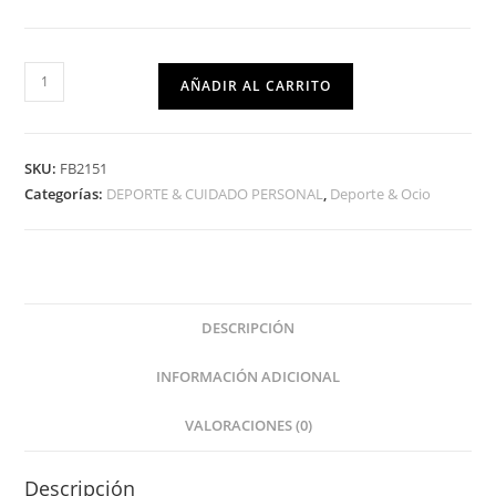
AÑADIR AL CARRITO
SKU:
FB2151
Categorías:
DEPORTE & CUIDADO PERSONAL
,
Deporte & Ocio
DESCRIPCIÓN
INFORMACIÓN ADICIONAL
VALORACIONES (0)
Descripción