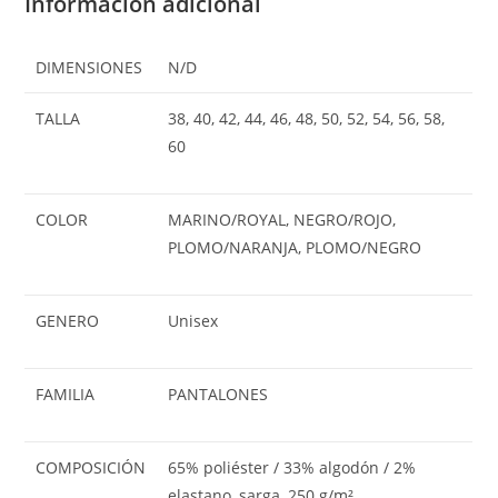
Información adicional
DIMENSIONES
N/D
TALLA
38, 40, 42, 44, 46, 48, 50, 52, 54, 56, 58,
60
COLOR
MARINO/ROYAL, NEGRO/ROJO,
PLOMO/NARANJA, PLOMO/NEGRO
GENERO
Unisex
FAMILIA
PANTALONES
COMPOSICIÓN
65% poliéster / 33% algodón / 2%
elastano, sarga, 250 g/m².