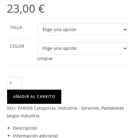
23,00
€
TALLA
COLOR
Limpiar
TROOPER
cantidad
AÑADIR AL CARRITO
SKU:
PA8408
Categorías:
Industria - Servicios
,
Pantalones
largos Industria
Descripción
Información adicional