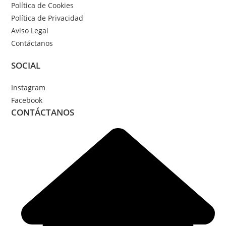
Política de Cookies
página
Política de Privacidad
de
Aviso Legal
producto
Contáctanos
SOCIAL
Instagram
Facebook
CONTÁCTANOS