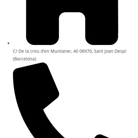
C/ De la creu d’en Muntaner, 40 08970, Sant Joan Despí
(Barcelona)