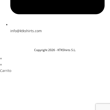
info@ktkshirts.com
Copyright 2026 - KTKShirts S.L.
×
×
Carrito