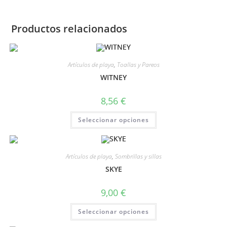
Productos relacionados
Artículos de playa
,
Toallas y Pareos
WITNEY
8,56
€
Seleccionar opciones
Artículos de playa
,
Sombrillas y sillas
SKYE
9,00
€
Seleccionar opciones