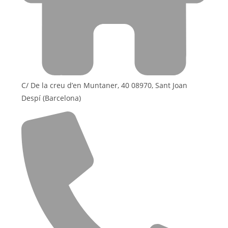
C/ De la creu d’en Muntaner, 40 08970, Sant Joan
Despí (Barcelona)