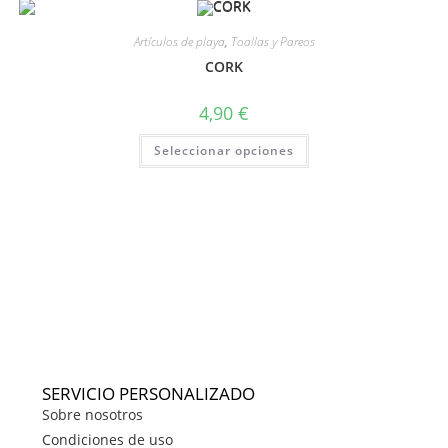
Artículos de playa
,
Toallas y Pareos
CORK
4,90
€
Seleccionar opciones
SERVICIO PERSONALIZADO
Sobre nosotros
Condiciones de uso