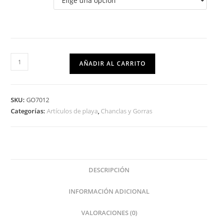
AÑADIR AL CARRITO
SKU:
GO7012
Categorías:
Artículos de playa
,
Chanclas y Gorras
DESCRIPCIÓN
INFORMACIÓN ADICIONAL
VALORACIONES (0)