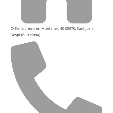
C/ De la creu d’en Muntaner, 40 08970, Sant Joan
Despí (Barcelona)