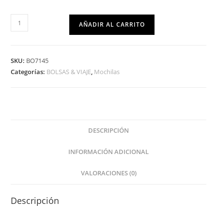
AÑADIR AL CARRITO
SKU:
BO7145
Categorías:
BOLSAS & VIAJE
,
Mochilas
DESCRIPCIÓN
INFORMACIÓN ADICIONAL
VALORACIONES (0)
Descripción