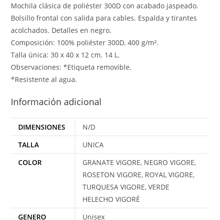
Mochila clásica de poliéster 300D con acabado jaspeado.
Bolsillo frontal con salida para cables. Espalda y tirantes
acolchados. Detalles en negro.
Composición: 100% poliéster 300D, 400 g/m².
Talla única: 30 x 40 x 12 cm. 14 L.
Observaciones: *Etiqueta removible.
*Resistente al agua.
Información adicional
DIMENSIONES
N/D
TALLA
UNICA
COLOR
GRANATE VIGORE, NEGRO VIGORE,
ROSETON VIGORE, ROYAL VIGORE,
TURQUESA VIGORE, VERDE
HELECHO VIGORÉ
GENERO
Unisex