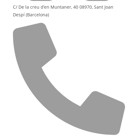
C/ De la creu d’en Muntaner, 40 08970, Sant Joan
Despí (Barcelona)