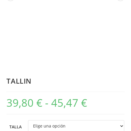
TALLIN
39,80
€
-
45,47
€
TALLA