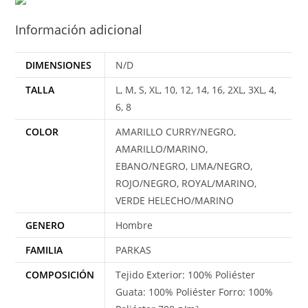
Información adicional
DIMENSIONES
N/D
TALLA
L, M, S, XL, 10, 12, 14, 16, 2XL, 3XL, 4,
6, 8
COLOR
AMARILLO CURRY/NEGRO,
AMARILLO/MARINO,
EBANO/NEGRO, LIMA/NEGRO,
ROJO/NEGRO, ROYAL/MARINO,
VERDE HELECHO/MARINO
GENERO
Hombre
FAMILIA
PARKAS
COMPOSICIÓN
Tejido Exterior: 100% Poliéster
Guata: 100% Poliéster Forro: 100%