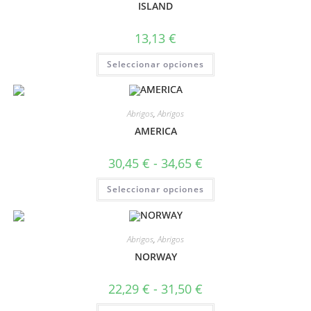
ISLAND
13,13
€
Seleccionar opciones
Abrigos
,
Abrigos
AMERICA
30,45
€
-
34,65
€
Seleccionar opciones
Abrigos
,
Abrigos
NORWAY
22,29
€
-
31,50
€