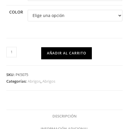
COLOR
AÑADIR AL CARRITO
SKU:
PK5075
Categorías:
Abrigos
,
Abrigos
DESCRIPCIÓN
INFORMACIÓN ADICIONAL