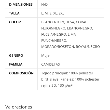
DIMENSIONES
N/D
TALLA
L, M, S, XL, 2XL
COLOR
BLANCO/TURQUESA, CORAL
FLUOR/NEGRO, EBANO/NEGRO,
FUCSIA/NEGRO, LIMA
PUNCH/NEGRO,
MORADO/ROSETON, ROYAL/NEGRO
GENERO
Mujer
FAMILIA
CAMISETAS
COMPOSICIÓN
Tejido principal: 100% poliéster
bird´s eye. Paneles: 100% poliéster
rejilla 3D. 130 g/m².
Valoraciones