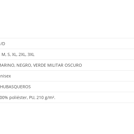
/D
, M, S, XL, 2XL, 3XL
ARINO, NEGRO, VERDE MILITAR OSCURO
nisex
CHUBASQUEROS
00% poliéster, PU, 210 g/m².