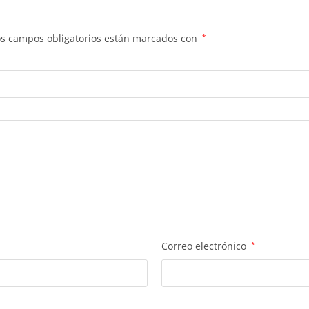
os campos obligatorios están marcados con
*
Correo electrónico
*