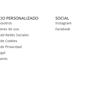
CIO PERSONALIZADO
SOCIAL
osotros
Instagram
ones de uso
Facebook
dad Redes Sociales
a de Cookies
a de Privacidad
egal
tanos