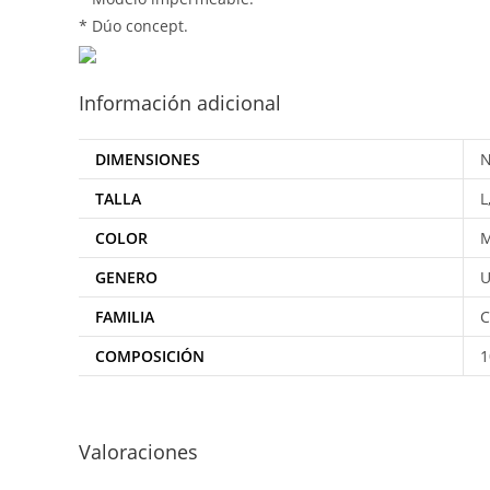
* Dúo concept.
Información adicional
DIMENSIONES
N
TALLA
L
COLOR
M
GENERO
U
FAMILIA
COMPOSICIÓN
1
Valoraciones