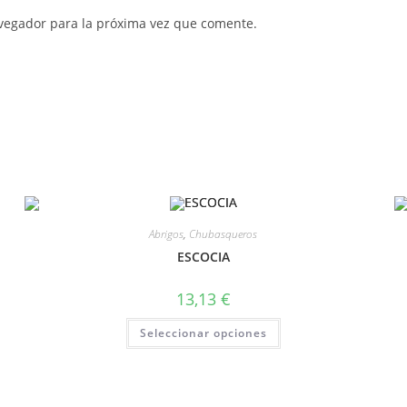
vegador para la próxima vez que comente.
Abrigos
,
Chubasqueros
ESCOCIA
13,13
€
Seleccionar opciones