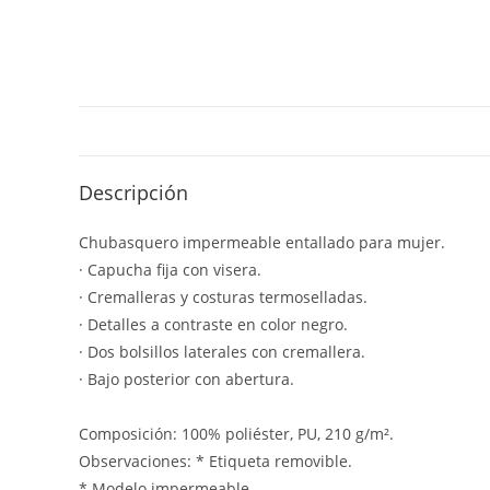
Descripción
Chubasquero impermeable entallado para mujer.
· Capucha fija con visera.
· Cremalleras y costuras termoselladas.
· Detalles a contraste en color negro.
· Dos bolsillos laterales con cremallera.
· Bajo posterior con abertura.
Composición: 100% poliéster, PU, 210 g/m².
Observaciones: * Etiqueta removible.
* Modelo impermeable.