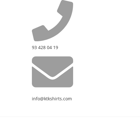
93 428 04 19
info@ktkshirts.com