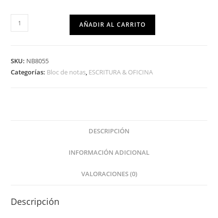
AÑADIR AL CARRITO
SKU:
NB8055
Categorías:
Bloc de notas
,
ESCRITURA & OFICINA
DESCRIPCIÓN
INFORMACIÓN ADICIONAL
VALORACIONES (0)
Descripción