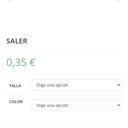
SALER
0,35
€
TALLA
COLOR