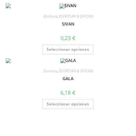
Escritura
,
ESCRITURA & OFICINA
SIVAN
0,23
€
Seleccionar opciones
Escritura
,
ESCRITURA & OFICINA
GALA
6,18
€
Seleccionar opciones