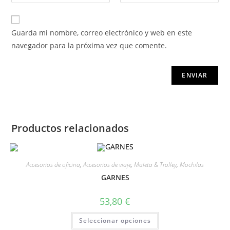
Guarda mi nombre, correo electrónico y web en este
navegador para la próxima vez que comente.
Productos relacionados
Accesorios de oficina
,
Accesorios de viaje
,
Maleta & Trolley
,
Mochilas
GARNES
53,80
€
Seleccionar opciones