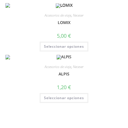
Accesorios de viaje
,
Neceser
LOMIX
5,00
€
Seleccionar opciones
Accesorios de viaje
,
Neceser
ALPIS
1,20
€
Seleccionar opciones