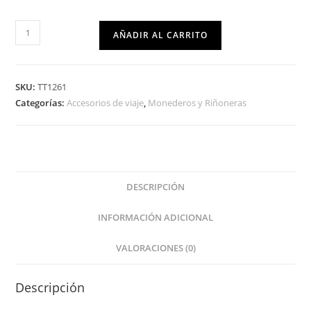
AÑADIR AL CARRITO
SKU:
TT1261
Categorías:
Accesorios de viaje
,
Monederos y Riñoneras
DESCRIPCIÓN
INFORMACIÓN ADICIONAL
VALORACIONES (0)
Descripción