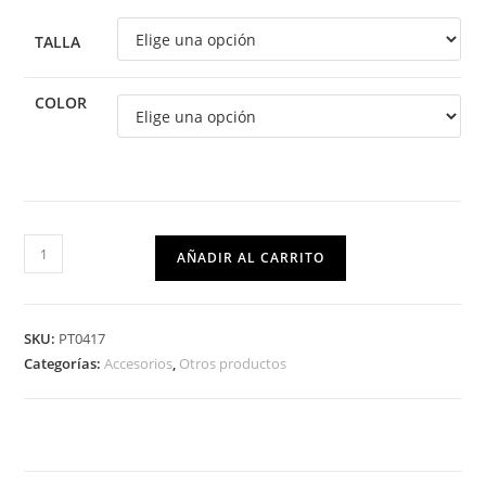
TALLA
COLOR
AÑADIR AL CARRITO
SKU:
PT0417
Categorías:
Accesorios
,
Otros productos