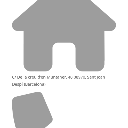
C/ De la creu d’en Muntaner, 40 08970, Sant Joan
Despí (Barcelona)