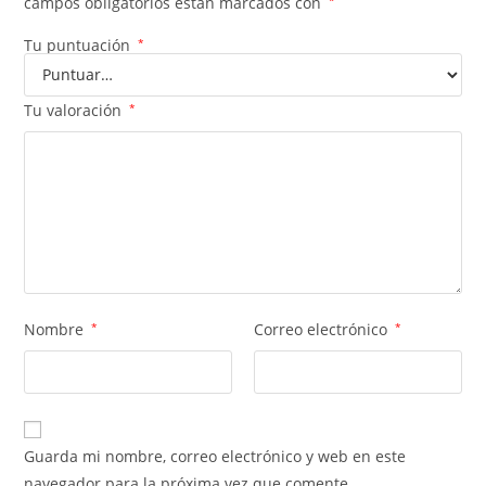
campos obligatorios están marcados con
Tu puntuación
*
Tu valoración
*
Nombre
*
Correo electrónico
*
Guarda mi nombre, correo electrónico y web en este
navegador para la próxima vez que comente.