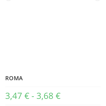
ROMA
3,47
€
-
3,68
€