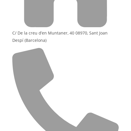
C/ De la creu d’en Muntaner, 40 08970, Sant Joan
Despí (Barcelona)