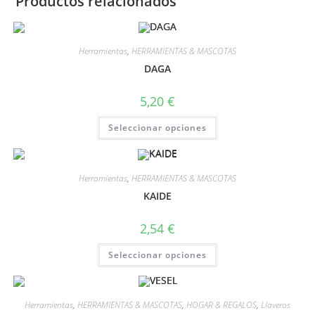
Productos relacionados
Herramientas
,
HERRAMIENTAS & MASCOTAS
DAGA
5,20
€
Seleccionar opciones
Herramientas
,
HERRAMIENTAS & MASCOTAS
KAIDE
2,54
€
Seleccionar opciones
Herramientas
,
HERRAMIENTAS & MASCOTAS
,
HOGAR & REGALOS
,
Llaveros