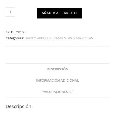
AÑADIR AL CARRITO
SKU:
TO0105
Categorías:
Herramientas
,
HERRAMIENTAS & MASCOTAS
DESCRIPCIÓN
INFORMACIÓN ADICIONAL
VALORACIONES (0)
Descripción