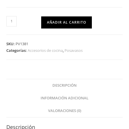
AÑADIR AL CARRITO
SKU:
PV1381
Categorías:
Accesorios de cocina
,
Posavasos
DESCRIPCIÓN
INFORMACIÓN ADICIONAL
VALORACIONES (0)
Descripción