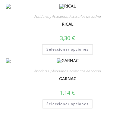
Abridores y Accesorios
,
Accesorios de cocina
RICAL
3,30
€
Seleccionar opciones
Abridores y Accesorios
,
Accesorios de cocina
GARNAC
1,14
€
Seleccionar opciones