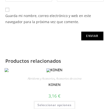
Guarda mi nombre, correo electrónico y web en este
navegador para la próxima vez que comente.
Productos relacionados
Abridores y Accesorios
,
Accesorios de cocina
KONEN
3,16
€
Seleccionar opciones