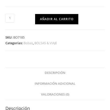
AÑADIR AL CARRITO
SKU:
BO7185
Categorías:
Bolsas
,
BOLSAS & VIAJE
DESCRIPCIÓN
INFORMACIÓN ADICIONAL
VALORACIONES (0)
Descripción