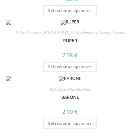
Seleccionar opciones
Bolsas & neveras
,
BOLSAS & VIAJE
,
Bolsas térmicas y Neveras
,
Neveras
RUPER
7,38
€
Seleccionar opciones
BOLSAS & VIAJE
,
Mochilas
BARONE
2,10
€
Seleccionar opciones