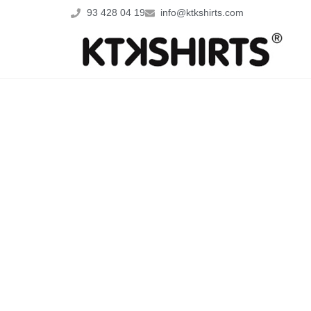
93 428 04 19
info@ktkshirts.com