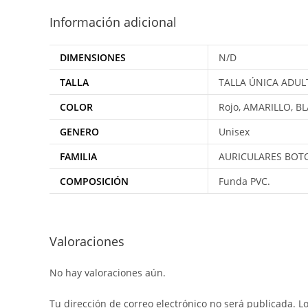
Información adicional
DIMENSIONES
N/D
TALLA
TALLA ÚNICA ADUL
COLOR
Rojo, AMARILLO, B
GENERO
Unisex
FAMILIA
AURICULARES BOT
COMPOSICIÓN
Funda PVC.
Valoraciones
No hay valoraciones aún.
Tu dirección de correo electrónico no será publicada.
L