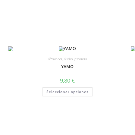
Altavoces
,
Audio y sonido
YAMO
9,80
€
Seleccionar opciones