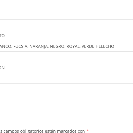
TO
LANCO, FUCSIA, NARANJA, NEGRO, ROYAL, VERDE HELECHO
ON
os campos obligatorios están marcados con
*