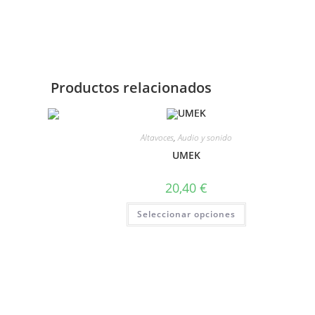
Productos relacionados
Altavoces
,
Audio y sonido
UMEK
20,40
€
Seleccionar opciones