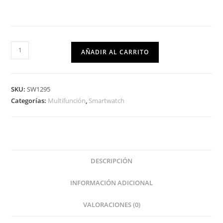
AÑADIR AL CARRITO
SKU:
SW1295
Categorías:
Multifunción
,
Smartwatch
DESCRIPCIÓN
INFORMACIÓN ADICIONAL
VALORACIONES (0)