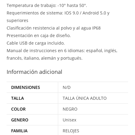
Temperatura de trabajo: -10° hasta 50°.
Requerimientos de sistema: IOS 9.0 / Android 5.0 y
superiores
Clasificación resistencia al polvo y al agua IP68
Presentación en caja de diseño.
Cable USB de carga incluido.
Manual de instrucciones en 6 idiomas: español, inglés,
francés, italiano, alemán y portugués.
Información adicional
DIMENSIONES
N/D
TALLA
TALLA ÚNICA ADULTO
COLOR
NEGRO
GENERO
Unisex
FAMILIA
RELOJES