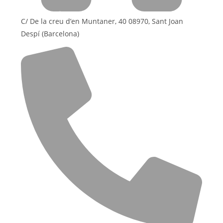
C/ De la creu d’en Muntaner, 40 08970, Sant Joan
Despí (Barcelona)