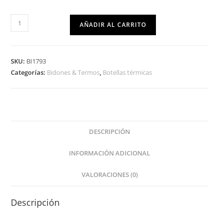
AÑADIR AL CARRITO
SKU:
BI1793
Categorías:
Bidones & Termos
,
Botellas térmicas
DESCRIPCIÓN
INFORMACIÓN ADICIONAL
VALORACIONES (0)
Descripción