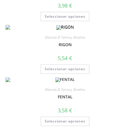
3,98
€
Seleccionar opciones
Bidones & Termos
,
Botellas
RIGON
5,54
€
Seleccionar opciones
Bidones & Termos
,
Botellas
FENTAL
3,58
€
Seleccionar opciones