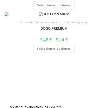
Seleccionar opciones
Camisetas
,
Camisetas manga corta
,
Camisetas y polos
DOGO PREMIUM
3,48
€
-
9,24
€
Seleccionar opciones
SERVICIO PERSONALIZADO