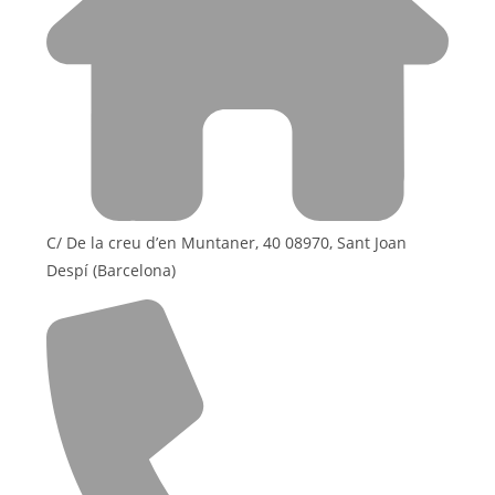
C/ De la creu d’en Muntaner, 40 08970, Sant Joan
Despí (Barcelona)