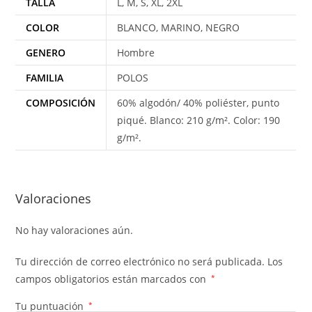
TALLA
L, M, S, XL, 2XL
COLOR
BLANCO, MARINO, NEGRO
GENERO
Hombre
FAMILIA
POLOS
COMPOSICIÓN
60% algodón/ 40% poliéster, punto
piqué. Blanco: 210 g/m². Color: 190
g/m².
Valoraciones
No hay valoraciones aún.
Tu dirección de correo electrónico no será publicada.
Los
campos obligatorios están marcados con
*
Tu puntuación
*