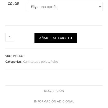
COLOR
AÑADIR AL CARRITO
SKU:
PO6640
Categorías:
Camisetas y polos
,
Polos
DESCRIPCIÓN
INFORMACIÓN ADICIONAL