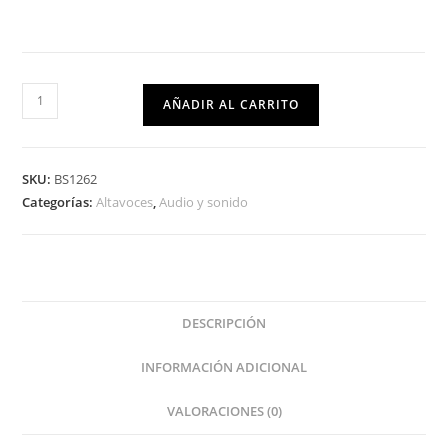
AÑADIR AL CARRITO
SKU:
BS1262
Categorías:
Altavoces
,
Audio y sonido
DESCRIPCIÓN
INFORMACIÓN ADICIONAL
VALORACIONES (0)