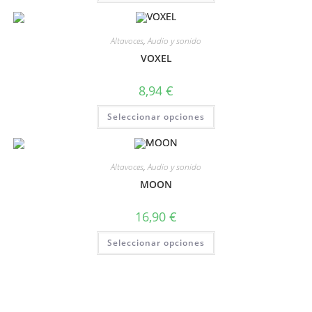
Altavoces
,
Audio y sonido
VOXEL
8,94
€
Seleccionar opciones
Altavoces
,
Audio y sonido
MOON
16,90
€
Seleccionar opciones