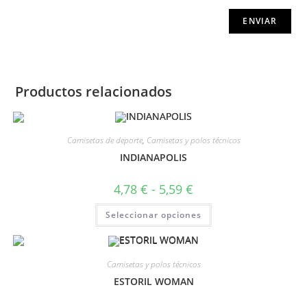
Productos relacionados
Camisetas de deporte
,
Camisetas y polos técnicos
INDIANAPOLIS
4,78
€
-
5,59
€
Seleccionar opciones
Camisetas y polos técnicos
ESTORIL WOMAN