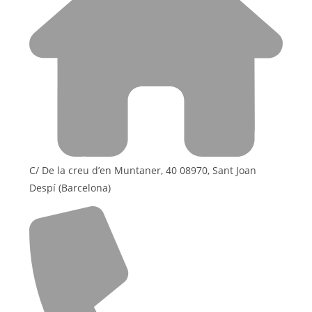
C/ De la creu d’en Muntaner, 40 08970, Sant Joan
Despí (Barcelona)