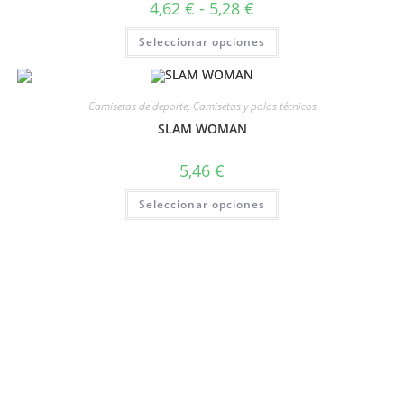
4,62
€
-
5,28
€
Seleccionar opciones
Camisetas de deporte
,
Camisetas y polos técnicos
SLAM WOMAN
5,46
€
Seleccionar opciones