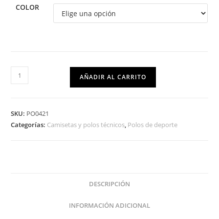
COLOR
AÑADIR AL CARRITO
SKU:
PO0421
Categorías:
Camisetas y polos técnicos
,
Polos de deporte
DESCRIPCIÓN
INFORMACIÓN ADICIONAL