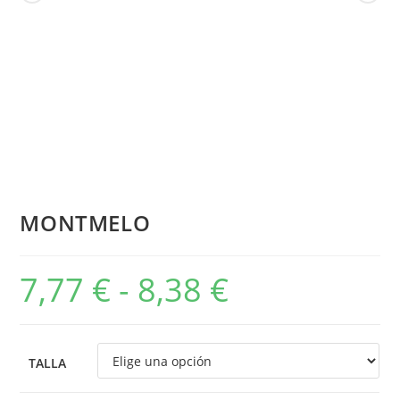
MONTMELO
7,77
€
-
8,38
€
TALLA