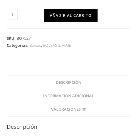
AÑADIR AL CARRITO
SKU:
BO7527
Categorías:
Bolsas
,
BOLSAS & VIAJE
DESCRIPCIÓN
INFORMACIÓN ADICIONAL
VALORACIONES (0)
Descripción