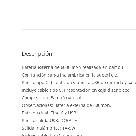
Descripción
Batería externa de 6000 mAh realizada en bambú.
Con función carga inalámbrica en la superficie.
Puerto tipo C de entrada y puerto USB de entrada y sali
Incluye cable tipo C. Presentación en caja diseño eco.
Composición: Bambú natural
Observaciones: Batería externa de 600mAh.
Entrada dual: Tipo C y USB
Puerto salida USB: DC5V 2A
Salida inalámbrica: 1A-5W.
Incluye cable tipo C para carga.