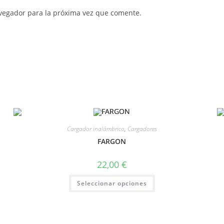
vegador para la próxima vez que comente.
Cargador inalámbrico
,
Cargadores
FARGON
22,00
€
Seleccionar opciones