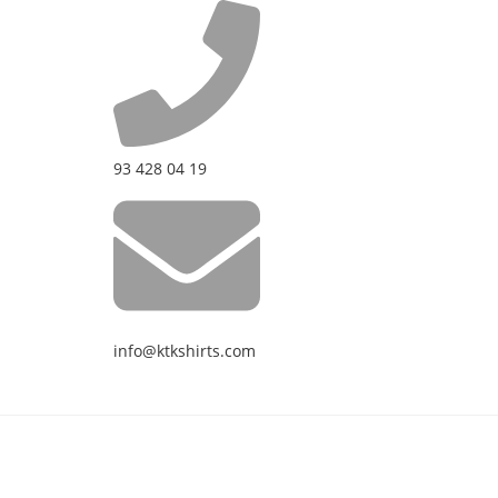
93 428 04 19
info@ktkshirts.com