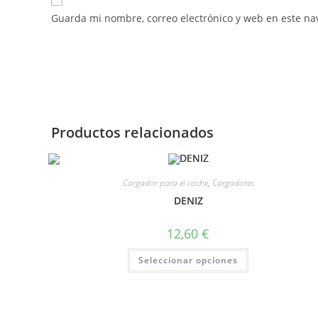
Guarda mi nombre, correo electrónico y web en este na
Productos relacionados
Cargador para el coche
,
Cargadores
DENIZ
12,60
€
Seleccionar opciones