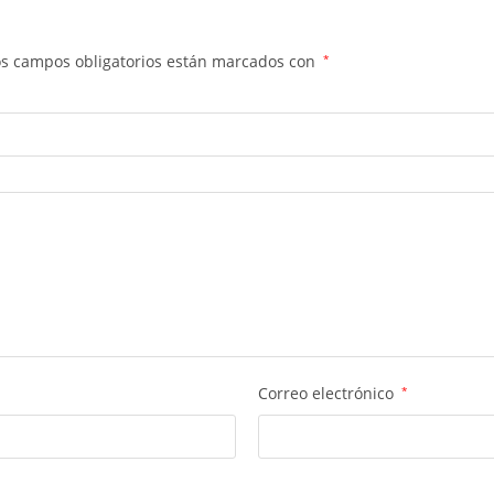
os campos obligatorios están marcados con
*
Correo electrónico
*