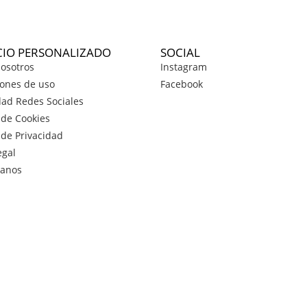
CIO PERSONALIZADO
SOCIAL
osotros
Instagram
ones de uso
Facebook
dad Redes Sociales
a de Cookies
a de Privacidad
egal
tanos