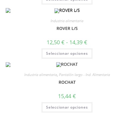
Industria alimentaria
ROVER L/S
12,50
€
-
14,39
€
Seleccionar opciones
Industria alimentaria
,
Pantalón largo - Ind. Alimentaria
ROCHAT
15,44
€
Seleccionar opciones