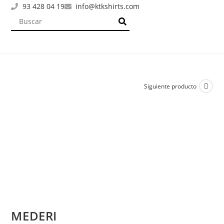
93 428 04 19
info@ktkshirts.com
Siguiente producto
MEDERI