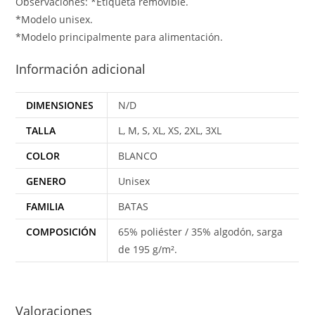
Observaciones: *Etiqueta removible.
*Modelo unisex.
*Modelo principalmente para alimentación.
Información adicional
DIMENSIONES
N/D
TALLA
L, M, S, XL, XS, 2XL, 3XL
COLOR
BLANCO
GENERO
Unisex
FAMILIA
BATAS
COMPOSICIÓN
65% poliéster / 35% algodón, sarga
de 195 g/m².
Valoraciones