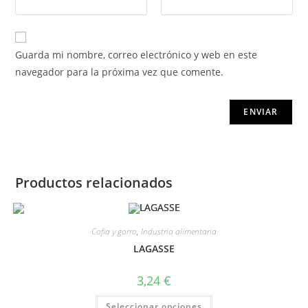
Guarda mi nombre, correo electrónico y web en este
navegador para la próxima vez que comente.
Productos relacionados
Cofia y gorro
,
Industria alimentaria
LAGASSE
3,24
€
Seleccionar opciones