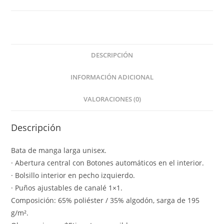
DESCRIPCIÓN
INFORMACIÓN ADICIONAL
VALORACIONES (0)
Descripción
Bata de manga larga unisex.
· Abertura central con Botones automáticos en el interior.
· Bolsillo interior en pecho izquierdo.
· Puños ajustables de canalé 1×1.
Composición: 65% poliéster / 35% algodón, sarga de 195
g/m².