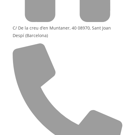
C/ De la creu d’en Muntaner, 40 08970, Sant Joan
Despí (Barcelona)