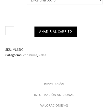
AÑADIR AL CARRITO
SKU:
VL1597
Categorías:
christmas
,
Velas
DESCRIPCIÓN
INFORMACIÓN ADICIONAL
VALORACIONES (0)