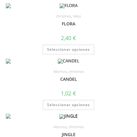
christmas
,
Velas
FLORA
2,40
€
Seleccionar opciones
Adornos
,
christmas
CANDEL
1,02
€
Seleccionar opciones
Adornos
,
christmas
JINGLE