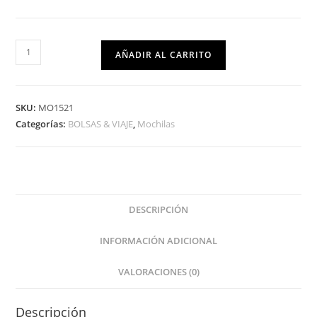
AÑADIR AL CARRITO
SKU:
MO1521
Categorías:
BOLSAS & VIAJE
,
Mochilas
DESCRIPCIÓN
INFORMACIÓN ADICIONAL
VALORACIONES (0)
Descripción