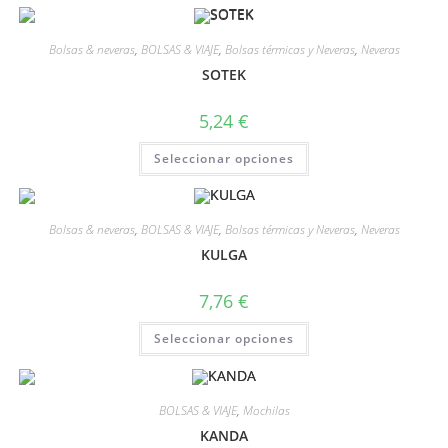
Bolsas & neveras
,
BOLSAS & VIAJE
,
Bolsas térmicas y Neveras
,
Neveras
SOTEK
5,24
€
Seleccionar opciones
Bolsas & neveras
,
BOLSAS & VIAJE
,
Bolsas térmicas y Neveras
,
Neveras
KULGA
7,76
€
Seleccionar opciones
BOLSAS & VIAJE
,
Mochilas
KANDA