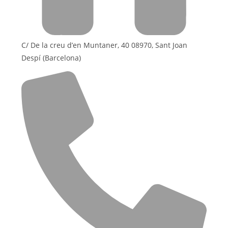
C/ De la creu d’en Muntaner, 40 08970, Sant Joan
Despí (Barcelona)