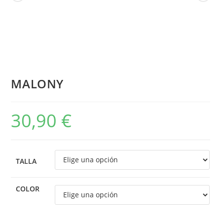
MALONY
30,90
€
TALLA
COLOR