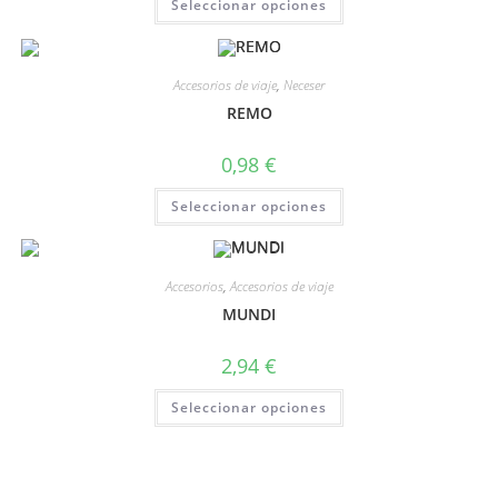
Seleccionar opciones
Accesorios de viaje
,
Neceser
REMO
0,98
€
Seleccionar opciones
Accesorios
,
Accesorios de viaje
MUNDI
2,94
€
Seleccionar opciones