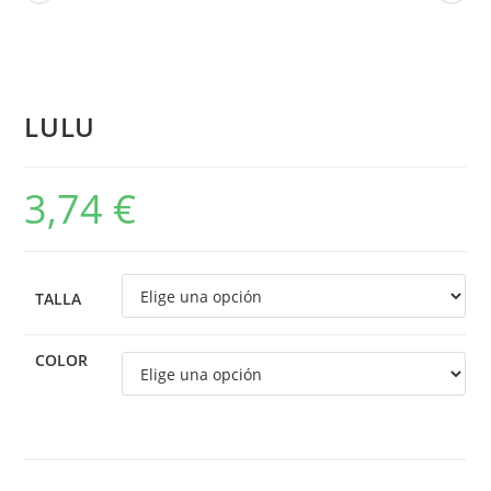
LULU
3,74
€
TALLA
COLOR