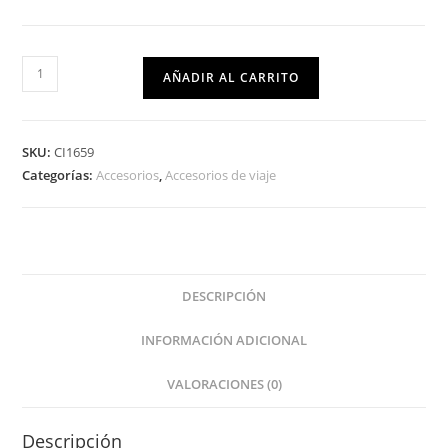
AÑADIR AL CARRITO
SKU:
CI1659
Categorías:
Accesorios
,
Accesorios de viaje
DESCRIPCIÓN
INFORMACIÓN ADICIONAL
VALORACIONES (0)
Descripción