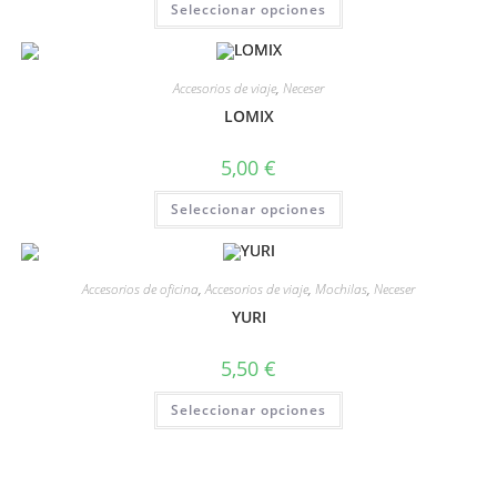
Seleccionar opciones
Accesorios de viaje
,
Neceser
LOMIX
5,00
€
Seleccionar opciones
Accesorios de oficina
,
Accesorios de viaje
,
Mochilas
,
Neceser
YURI
5,50
€
Seleccionar opciones