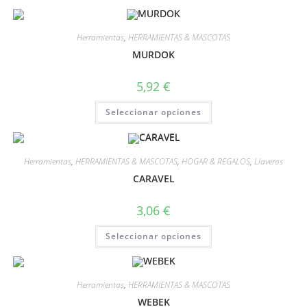
Herramientas
,
HERRAMIENTAS & MASCOTAS
MURDOK
5,92
€
Seleccionar opciones
Herramientas
,
HERRAMIENTAS & MASCOTAS
,
HOGAR & REGALOS
,
Llaveros
CARAVEL
3,06
€
Seleccionar opciones
Herramientas
,
HERRAMIENTAS & MASCOTAS
WEBEK