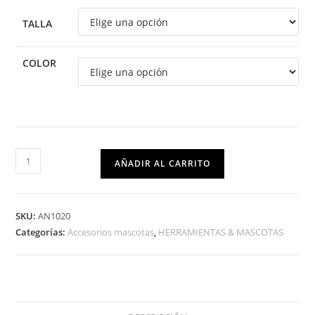
TALLA
COLOR
AÑADIR AL CARRITO
SKU:
AN1020
Categorías:
Accesorios mascotas
,
HERRAMIENTAS & MASCOTAS