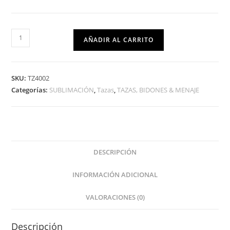
AÑADIR AL CARRITO
SKU:
TZ4002
Categorías:
SUBLIMACIÓN
,
Tazas
,
TAZAS, BIDONES & MENAJE
DESCRIPCIÓN
INFORMACIÓN ADICIONAL
VALORACIONES (0)
Descripción