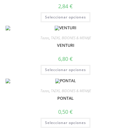
2,84
€
Seleccionar opciones
Tazas
,
TAZAS, BIDONES & MENAJE
VENTURI
6,80
€
Seleccionar opciones
Tazas
,
TAZAS, BIDONES & MENAJE
PONTAL
0,50
€
Seleccionar opciones