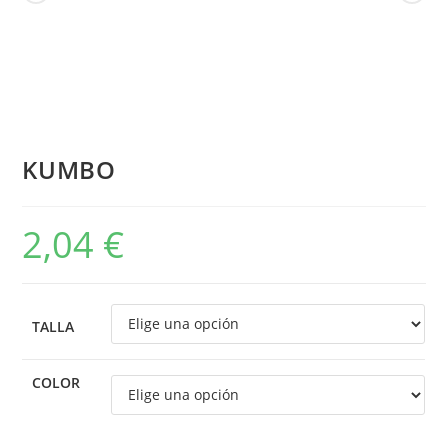
KUMBO
2,04
€
TALLA
COLOR