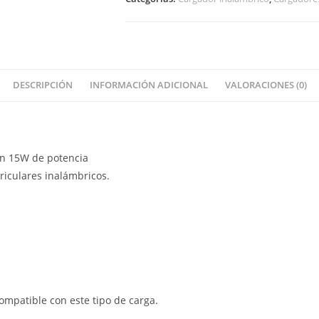
DESCRIPCIÓN
INFORMACIÓN ADICIONAL
VALORACIONES (0)
on 15W de potencia
iculares inalámbricos.
compatible con este tipo de carga.