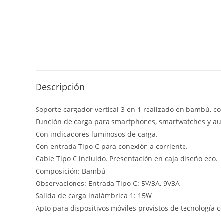
Descripción
Soporte cargador vertical 3 en 1 realizado en bambú, c
Función de carga para smartphones, smartwatches y aur
Con indicadores luminosos de carga.
Con entrada Tipo C para conexión a corriente.
Cable Tipo C incluido. Presentación en caja diseño eco.
Composición: Bambú
Observaciones: Entrada Tipo C: 5V/3A, 9V3A
Salida de carga inalámbrica 1: 15W
Apto para dispositivos móviles provistos de tecnología 