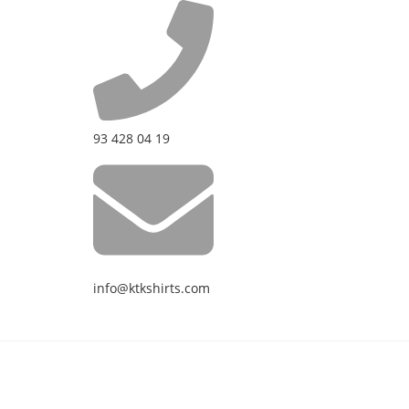
93 428 04 19
info@ktkshirts.com