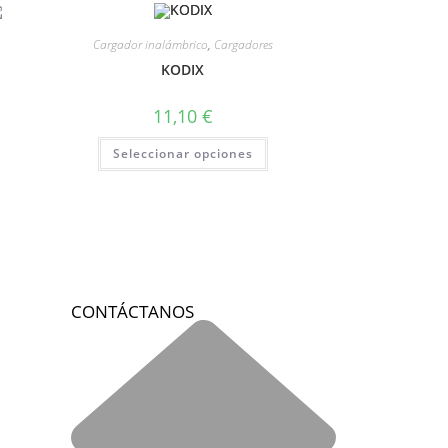
Cargador inalámbrico
,
Cargadores
KODIX
11,10
€
Seleccionar opciones
CONTÁCTANOS