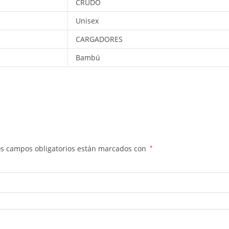
CRUDO
Unisex
CARGADORES
Bambú
os campos obligatorios están marcados con
*