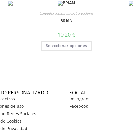
Cargador inalámbrico
,
Cargadores
BRIAN
10,20
€
Seleccionar opciones
CIO PERSONALIZADO
SOCIAL
osotros
Instagram
ones de uso
Facebook
dad Redes Sociales
a de Cookies
a de Privacidad