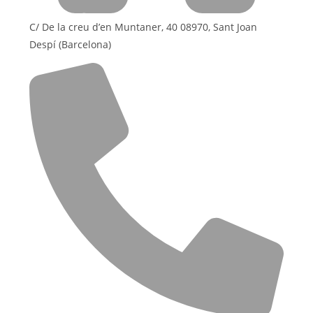
C/ De la creu d’en Muntaner, 40 08970, Sant Joan
Despí (Barcelona)