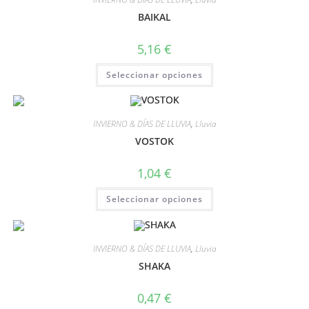
BAIKAL
5,16
€
Seleccionar opciones
INVIERNO & DÍAS DE LLUVIA
,
Lluvia
VOSTOK
1,04
€
Seleccionar opciones
INVIERNO & DÍAS DE LLUVIA
,
Lluvia
SHAKA
0,47
€