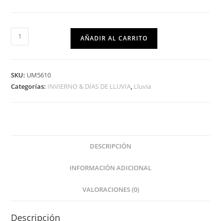
AÑADIR AL CARRITO
SKU:
UM5610
Categorías:
INVIERNO & DÍAS DE LLUVIA
,
Lluvia
DESCRIPCIÓN
INFORMACIÓN ADICIONAL
VALORACIONES (0)
Descripción