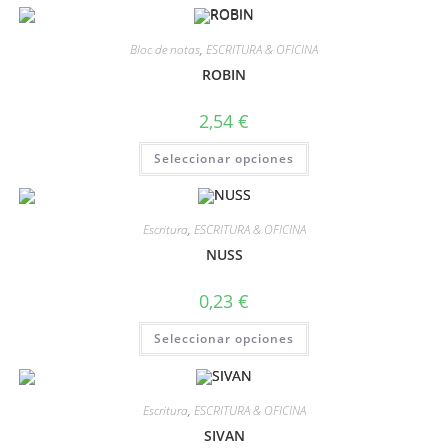
Bloc de notas
,
ESCRITURA & OFICINA
ROBIN
2,54
€
Seleccionar opciones
Escritura
,
ESCRITURA & OFICINA
NUSS
0,23
€
Seleccionar opciones
Escritura
,
ESCRITURA & OFICINA
SIVAN