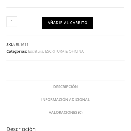
AÑADIR AL CARRITO
SKU:
BL1611
Categorías:
Escritura
,
ESCRITURA & OFICINA
DESCRIPCIÓN
INFORMACIÓN ADICIONAL
VALORACIONES (0)
Descripción