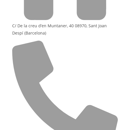
C/ De la creu d’en Muntaner, 40 08970, Sant Joan
Despí (Barcelona)