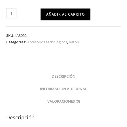
AÑADIR AL CARRITO
SKU:
IA3052
Categorías:
Accesorios tecnológicos
,
Ratón
DESCRIPCIÓN
INFORMACIÓN ADICIONAL
VALORACIONES (0)
Descripción