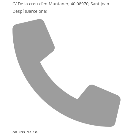
C/ De la creu d’en Muntaner, 40 08970, Sant Joan
Despí (Barcelona)
93 428 04 19