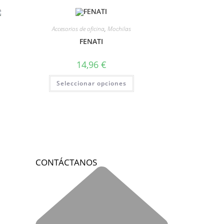
Accesorios de oficina
,
Mochilas
FENATI
14,96
€
Seleccionar opciones
CONTÁCTANOS