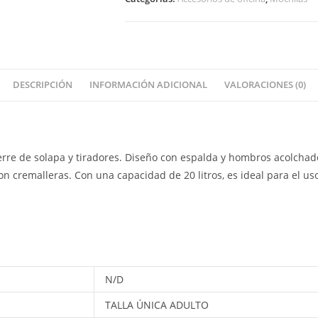
DESCRIPCIÓN
INFORMACIÓN ADICIONAL
VALORACIONES (0)
erre de solapa y tiradores. Diseño con espalda y hombros acolchad
 con cremalleras. Con una capacidad de 20 litros, es ideal para el u
N/D
TALLA ÚNICA ADULTO