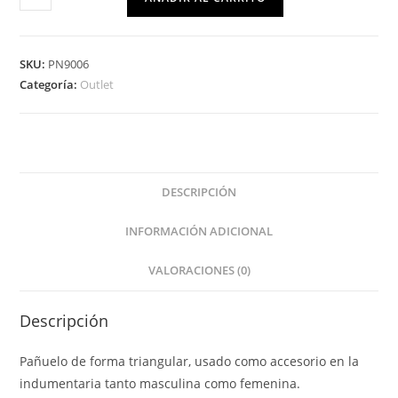
SKU:
PN9006
Categoría:
Outlet
DESCRIPCIÓN
INFORMACIÓN ADICIONAL
VALORACIONES (0)
Descripción
Pañuelo de forma triangular, usado como accesorio en la
indumentaria tanto masculina como femenina.