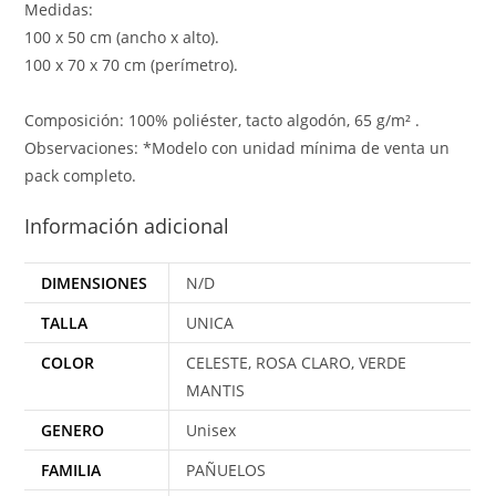
Medidas:
100 x 50 cm (ancho x alto).
100 x 70 x 70 cm (perímetro).
Composición: 100% poliéster, tacto algodón, 65 g/m² .
Observaciones: *Modelo con unidad mínima de venta un
pack completo.
Información adicional
DIMENSIONES
N/D
TALLA
UNICA
COLOR
CELESTE, ROSA CLARO, VERDE
MANTIS
GENERO
Unisex
FAMILIA
PAÑUELOS