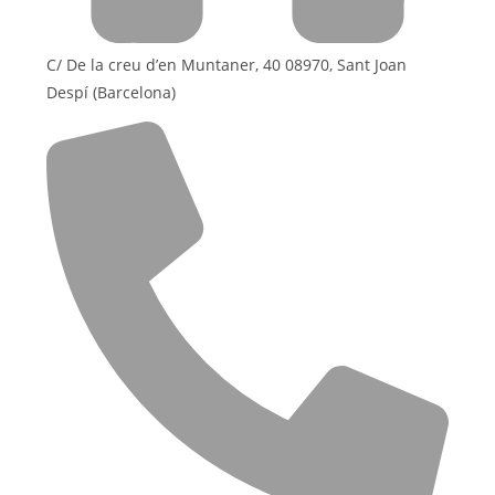
C/ De la creu d’en Muntaner, 40 08970, Sant Joan
Despí (Barcelona)