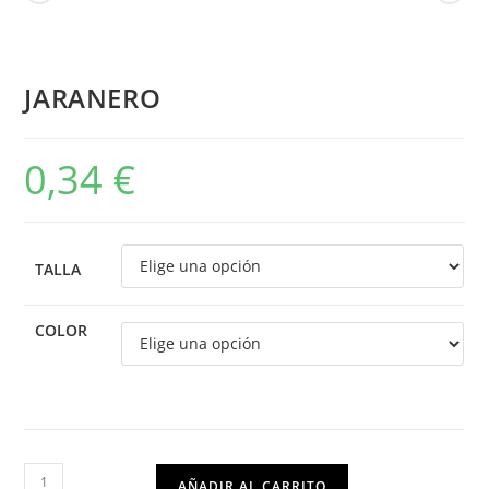
JARANERO
0,34
€
TALLA
COLOR
AÑADIR AL CARRITO