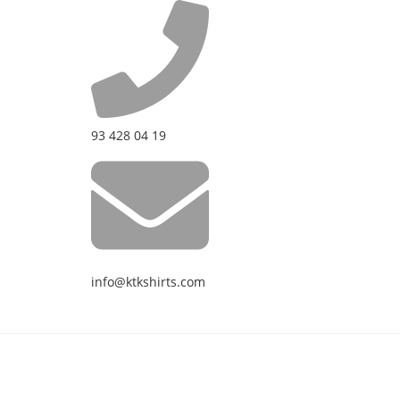
93 428 04 19
info@ktkshirts.com