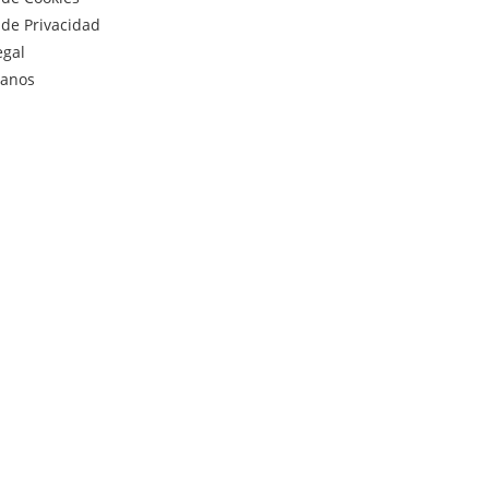
a de Privacidad
egal
tanos