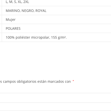
L, M, S, XL, 2XL
MARINO, NEGRO, ROYAL
Mujer
POLARES
100% poliéster micropolar, 155 g/m².
os campos obligatorios están marcados con
*