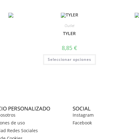
Outlet
TYLER
8,85
€
Seleccionar opciones
CIO PERSONALIZADO
SOCIAL
osotros
Instagram
ones de uso
Facebook
dad Redes Sociales
a de Cookies