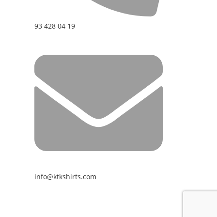
93 428 04 19
info@ktkshirts.com