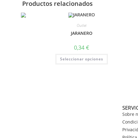
Productos relacionados
Outlet
JARANERO
0,34
€
Seleccionar opciones
SERVI
Sobre n
Condici
Privaci
Polític