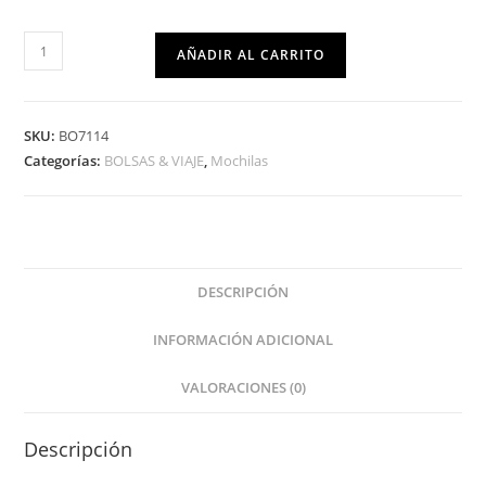
AÑADIR AL CARRITO
SKU:
BO7114
Categorías:
BOLSAS & VIAJE
,
Mochilas
DESCRIPCIÓN
INFORMACIÓN ADICIONAL
VALORACIONES (0)
Descripción