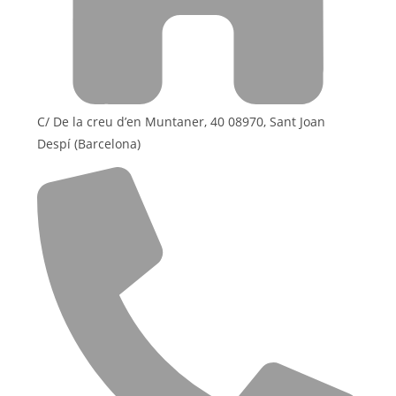
C/ De la creu d’en Muntaner, 40 08970, Sant Joan
Despí (Barcelona)