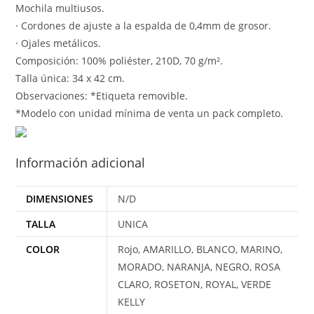
Mochila multiusos.
· Cordones de ajuste a la espalda de 0,4mm de grosor.
· Ojales metálicos.
Composición: 100% poliéster, 210D, 70 g/m².
Talla única: 34 x 42 cm.
Observaciones: *Etiqueta removible.
*Modelo con unidad mínima de venta un pack completo.
Información adicional
DIMENSIONES
N/D
TALLA
UNICA
COLOR
Rojo, AMARILLO, BLANCO, MARINO,
MORADO, NARANJA, NEGRO, ROSA
CLARO, ROSETON, ROYAL, VERDE
KELLY