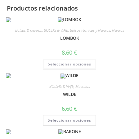
Productos relacionados
Bolsas & neveras
,
BOLSAS & VIAJE
,
Bolsas térmicas y Neveras
,
Neveras
LOMBOK
8,60
€
Seleccionar opciones
BOLSAS & VIAJE
,
Mochilas
WILDE
6,60
€
Seleccionar opciones