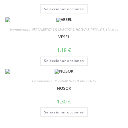
Seleccionar opciones
Herramientas
,
HERRAMIENTAS & MASCOTAS
,
HOGAR & REGALOS
,
Llaveros
VESEL
1,18
€
Seleccionar opciones
Herramientas
,
HERRAMIENTAS & MASCOTAS
NOSOK
1,30
€
Seleccionar opciones