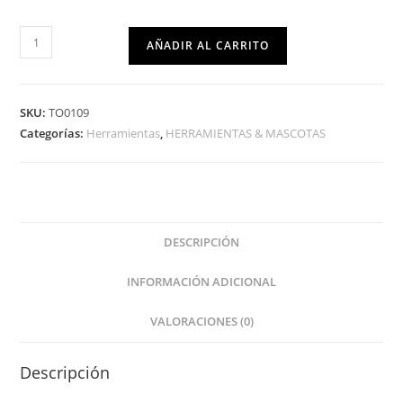
AÑADIR AL CARRITO
SKU:
TO0109
Categorías:
Herramientas
,
HERRAMIENTAS & MASCOTAS
DESCRIPCIÓN
INFORMACIÓN ADICIONAL
VALORACIONES (0)
Descripción