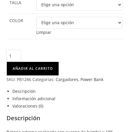
TALLA
COLOR
Limpiar
GUNDER
cantidad
AÑADIR AL CARRITO
SKU:
PB1286
Categorías:
Cargadores
,
Power Bank
Descripción
Información adicional
Valoraciones (0)
Descripción
Batería externa realizada con cuerpo de bambú y ABS