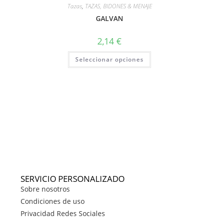
Tazas
,
TAZAS, BIDONES & MENAJE
GALVAN
2,14
€
Seleccionar opciones
SERVICIO PERSONALIZADO
Sobre nosotros
Condiciones de uso
Privacidad Redes Sociales