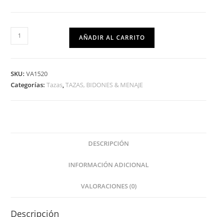
AÑADIR AL CARRITO
SKU:
VA1520
Categorías:
Tazas
,
TAZAS, BIDONES & MENAJE
DESCRIPCIÓN
INFORMACIÓN ADICIONAL
VALORACIONES (0)
Descripción