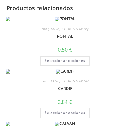
Productos relacionados
Tazas
,
TAZAS, BIDONES & MENAJE
PONTAL
0,50
€
Seleccionar opciones
Tazas
,
TAZAS, BIDONES & MENAJE
CARDIF
2,84
€
Seleccionar opciones