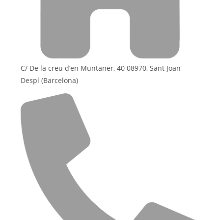
C/ De la creu d’en Muntaner, 40 08970, Sant Joan
Despí (Barcelona)