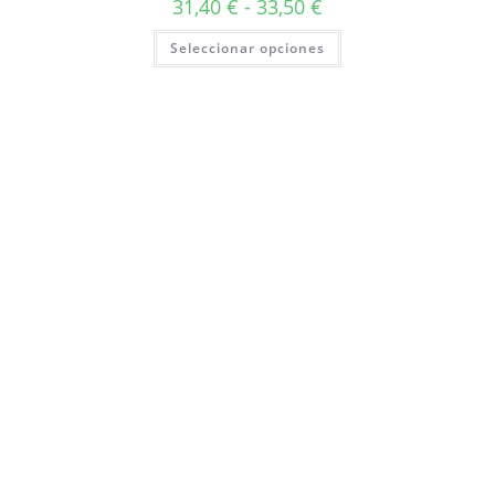
31,40
€
-
33,50
€
Seleccionar opciones