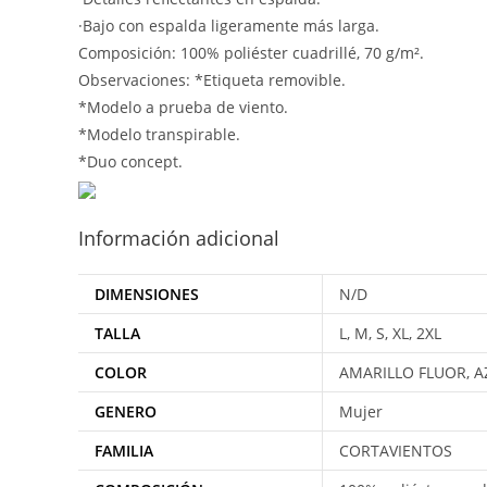
·Bajo con espalda ligeramente más larga.
Composición: 100% poliéster cuadrillé, 70 g/m².
Observaciones: *Etiqueta removible.
*Modelo a prueba de viento.
*Modelo transpirable.
*Duo concept.
Información adicional
DIMENSIONES
N/D
TALLA
L, M, S, XL, 2XL
COLOR
AMARILLO FLUOR, A
GENERO
Mujer
FAMILIA
CORTAVIENTOS