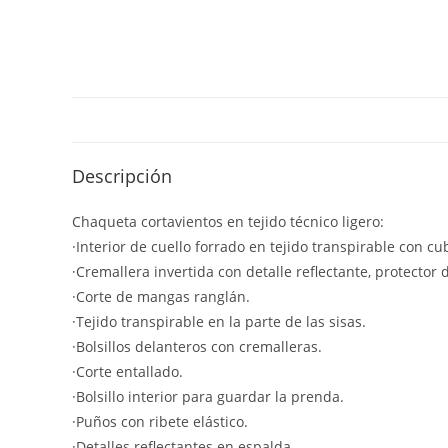
Descripción
Chaqueta cortavientos en tejido técnico ligero:
·Interior de cuello forrado en tejido transpirable con cu
·Cremallera invertida con detalle reflectante, protector d
·Corte de mangas ranglán.
·Tejido transpirable en la parte de las sisas.
·Bolsillos delanteros con cremalleras.
·Corte entallado.
·Bolsillo interior para guardar la prenda.
·Puños con ribete elástico.
·Detalles reflectantes en espalda.