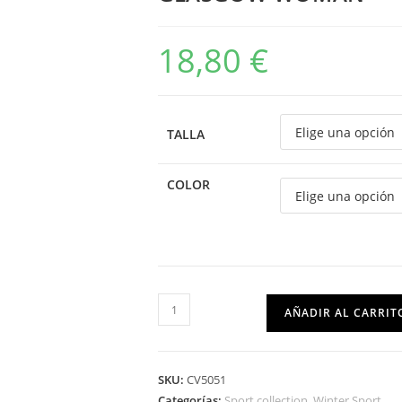
18,80
€
TALLA
COLOR
AÑADIR AL CARRIT
SKU:
CV5051
Categorías:
Sport collection
,
Winter Sport