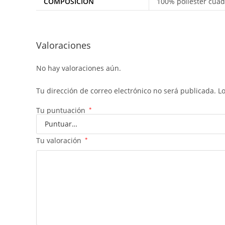
COMPOSICIÓN
100% poliéster cuadr
Valoraciones
No hay valoraciones aún.
Tu dirección de correo electrónico no será publicada.
L
Tu puntuación
*
Tu valoración
*