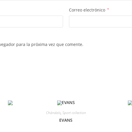
Correo electrónico
*
vegador para la próxima vez que comente.
Chándals
,
Sport collection
EVANS