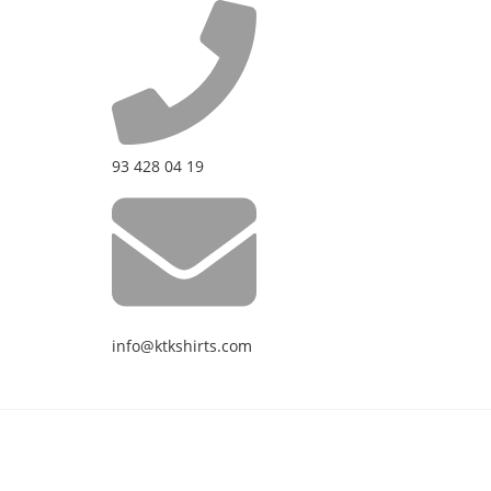
93 428 04 19
info@ktkshirts.com